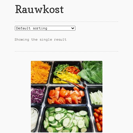
Rauwkost
Galerij
Showing the single result