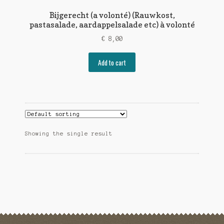
Bijgerecht (a volonté) (Rauwkost,
pastasalade, aardappelsalade etc) à volonté
€
8,00
Add to cart
Showing the single result